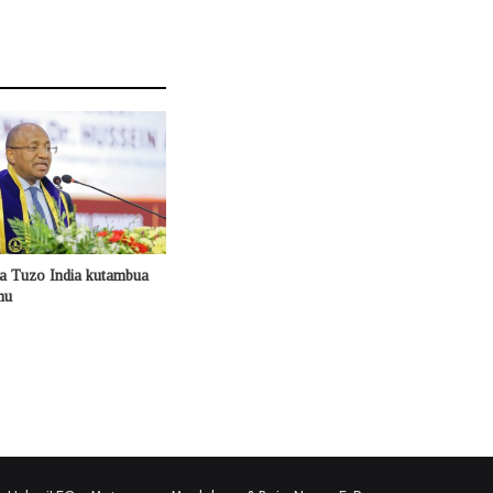
a Tuzo India kutambua
mu