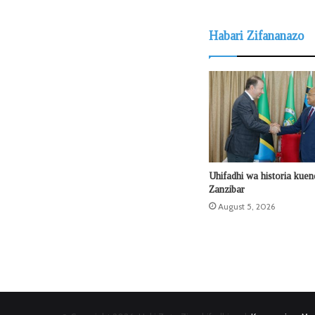
Habari Zifananazo
Uhifadhi wa historia kue
Zanzibar
August 5, 2026