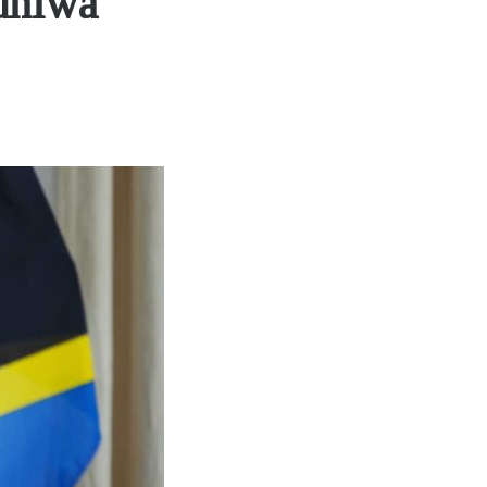
dhiwa