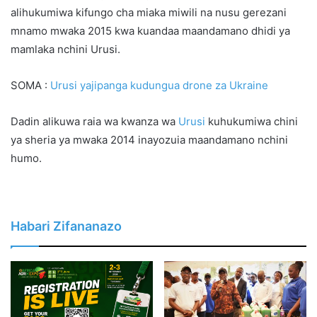
alihukumiwa kifungo cha miaka miwili na nusu gerezani
mnamo mwaka 2015 kwa kuandaa maandamano dhidi ya
mamlaka nchini Urusi.
SOMA :
Urusi yajipanga kudungua drone za Ukraine
Dadin alikuwa raia wa kwanza wa
Urusi
kuhukumiwa chini
ya sheria ya mwaka 2014 inayozuia maandamano nchini
humo.
Habari Zifananazo