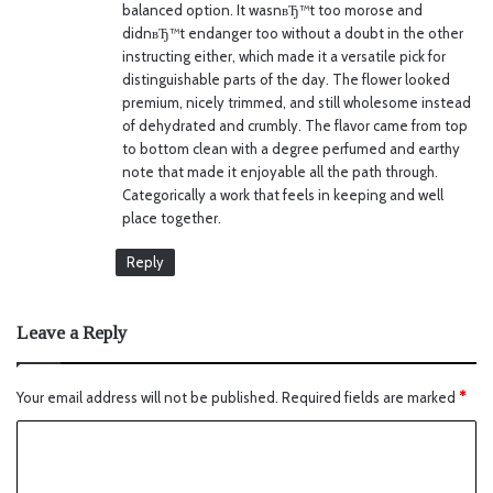
balanced option. It wasnвЂ™t too morose and
:
didnвЂ™t endanger too without a doubt in the other
instructing either, which made it a versatile pick for
distinguishable parts of the day. The flower looked
premium, nicely trimmed, and still wholesome instead
of dehydrated and crumbly. The flavor came from top
to bottom clean with a degree perfumed and earthy
note that made it enjoyable all the path through.
Categorically a work that feels in keeping and well
place together.
Reply
Leave a Reply
Your email address will not be published.
Required fields are marked
*