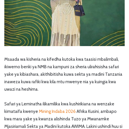
Msaada wa kisheria na kifedha kutoka kwa taasisi mbalimbali,
ikiwemo benki ya NMB na kampuni za sheria ulirahisisha safari
yake ya kibiashara, akithibitisha kuwa sekta ya madini Tanzania
inaweza kuwa rafiki kwa kila mtu mwenye nia ya kuingia kwa
uwazi na heshima.
Safari ya Leminatha ilikamilika kwa kushirikiana na wenzake
kimataifa kwenye
Mining Indaba 2026
Afrika Kusini, ambapo
kwa mara yake ya kwanza alishinda Tuzo ya Mwanamke
Mjasiriamali Sekta ya Madini kutoka AWIMA. Lakini ushindi huu si