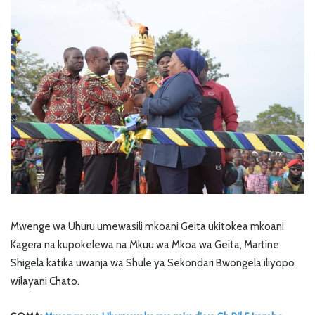
Mwenge wa Uhuru umewasili mkoani Geita ukitokea mkoani
Kagera na kupokelewa na Mkuu wa Mkoa wa Geita, Martine
Shigela katika uwanja wa Shule ya Sekondari Bwongela iliyopo
wilayani Chato.