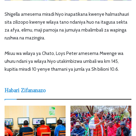
Shigella amesema miradi hiyo inapatikana kwenye halmashauri
sita zilizopo kwenye wilaya tano ndaniya huo na itagusa sekta
za afya, elimu, maji pamoja na jumuiya mbalimbali za wapinga
rushwa na mazingira.
Mkuu wa wilaya ya Chato, Loys Peter amesema Mwenge wa
uhuru ndani ya wilaya hiyo utakimbizwa umbali wa km 145,
kupitia miradi 10 yenye thamani ya jumla ya Sh bilioni 10.6.
Habari Zifananazo