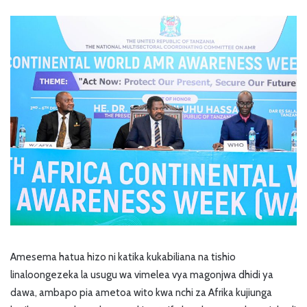
Amesema hatua hizo ni katika kukabiliana na tishio
linaloongezeka la usugu wa vimelea vya magonjwa dhidi ya
dawa, ambapo pia ametoa wito kwa nchi za Afrika kujiunga