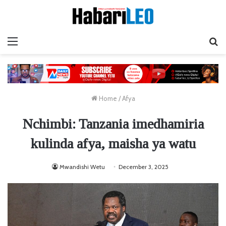
Menu
Ta
Home
/
Afya
Nchimbi: Tanzania imedhamiria
kulinda afya, maisha ya watu
Mwandishi Wetu
December 3, 2025