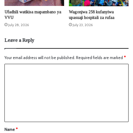
Ufadhili watikisa mapambano ya
Wagonjwa 258 kufanyiwa
VVU
upasuaji hospitali za rufaa
July 28, 2026
July 23, 2026
Leave a Reply
Your email address will not be published.
Required fields are marked
*
Name
*