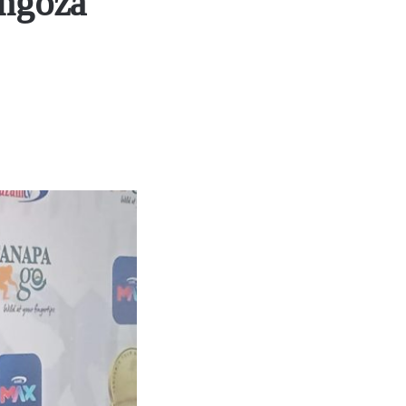
ongoza