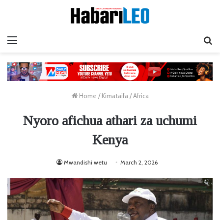
Menu
Ta
Home
/
Kimataifa
/
Africa
Nyoro afichua athari za uchumi
Kenya
Mwandishi wetu
March 2, 2026