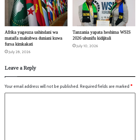
Afrika yageuza ushindani wa
Tanzania yapata heshima WSIS
mataifa makubwa duniani kuwa
2026 ubunifu kidijitali
fursa kimkakati
July 10, 2026
July 28, 2026
Leave a Reply
Your email address will not be published.
Required fields are marked
*