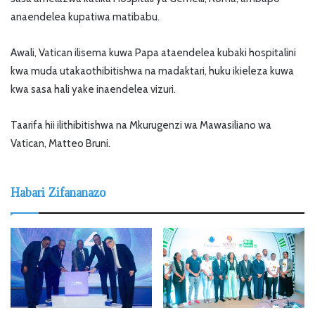
anaendelea kupatiwa matibabu.
Awali, Vatican ilisema kuwa Papa ataendelea kubaki hospitalini
kwa muda utakaothibitishwa na madaktari, huku ikieleza kuwa
kwa sasa hali yake inaendelea vizuri.
Taarifa hii ilithibitishwa na Mkurugenzi wa Mawasiliano wa
Vatican, Matteo Bruni.
Habari Zifananazo