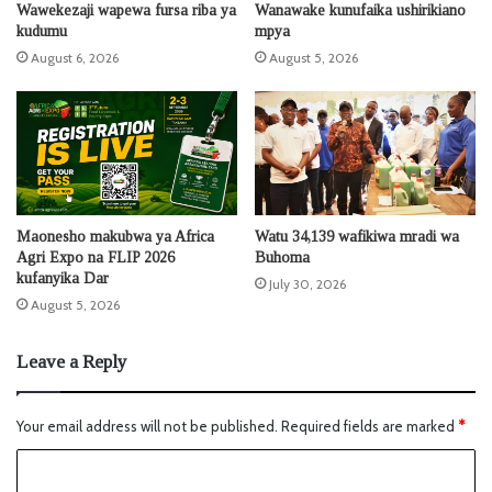
Wawekezaji wapewa fursa riba ya
Wanawake kunufaika ushirikiano
kudumu
mpya
August 6, 2026
August 5, 2026
Maonesho makubwa ya Africa
Watu 34,139 wafikiwa mradi wa
Agri Expo na FLIP 2026
Buhoma
kufanyika Dar
July 30, 2026
August 5, 2026
Leave a Reply
Your email address will not be published.
Required fields are marked
*