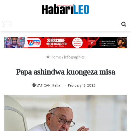
Menu
Ta
Home
/
Infographics
Papa ashindwa kuongeza misa
VATICAN, Italia
February 16, 2025