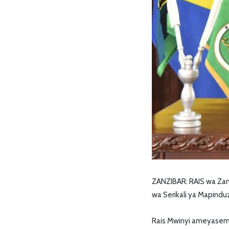
ZANZIBAR: RAIS wa Zanz
wa Serikali ya Mapind
Rais Mwinyi ameyasema 