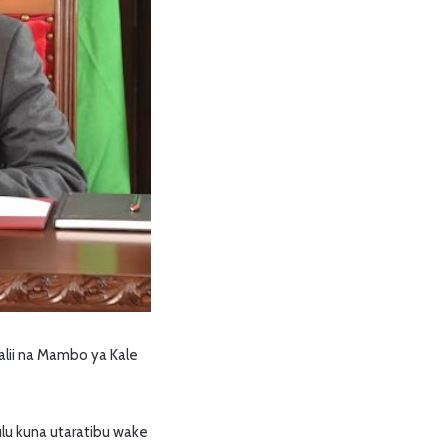
alii na Mambo ya Kale
lu kuna utaratibu wake