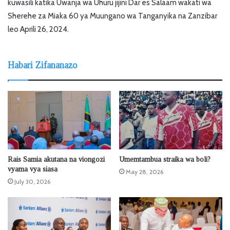
kuwasili katika Uwanja wa Uhuru jijini Dar es Salaam wakati wa
Sherehe za Miaka 60 ya Muungano wa Tanganyika na Zanzibar
leo Aprili 26, 2024.
Habari Zifananazo
Rais Samia akutana na viongozi
Umemtambua straika wa boli?
vyama vya siasa
May 28, 2026
July 30, 2026