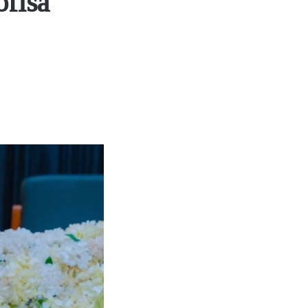
ofisa