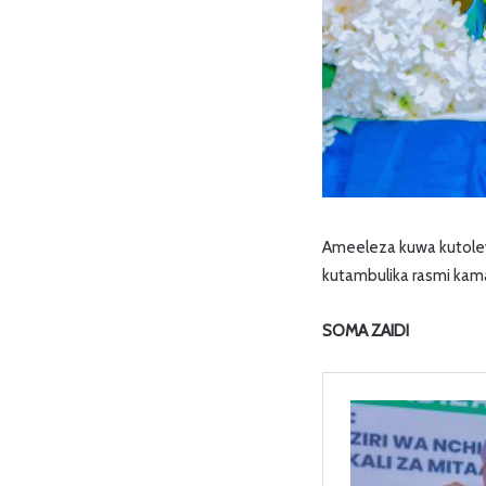
Ameeleza kuwa kutolew
kutambulika rasmi kama 
SOMA ZAIDI