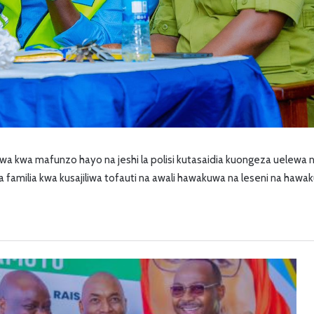
a kwa mafunzo hayo na jeshi la polisi kutasaidia kuongeza uelewa 
familia kwa kusajiliwa tofauti na awali hawakuwa na leseni na hawaku