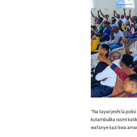
“Na tayari jeshi la pol
kutambulika rasmi katika
wafanye kazi kwa aman