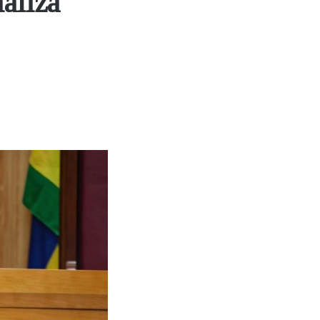
aliza