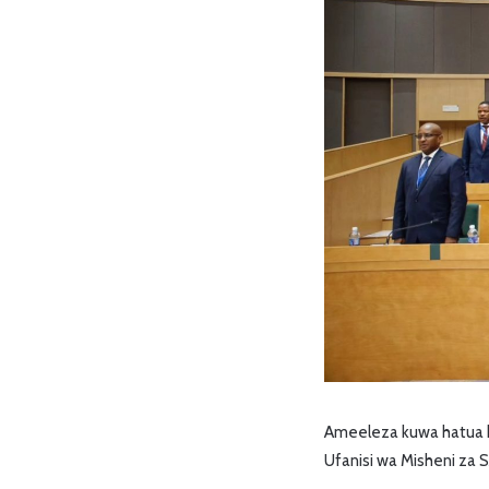
Ameeleza kuwa hatua hi
Ufanisi wa Misheni za