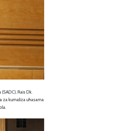
 (SADC), Rais Dk.
sia za kumaliza uhasama
ola.