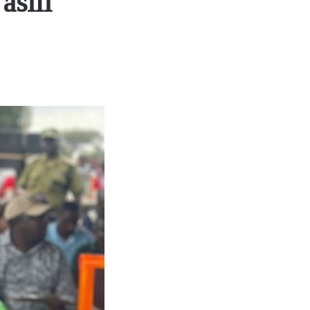
asili