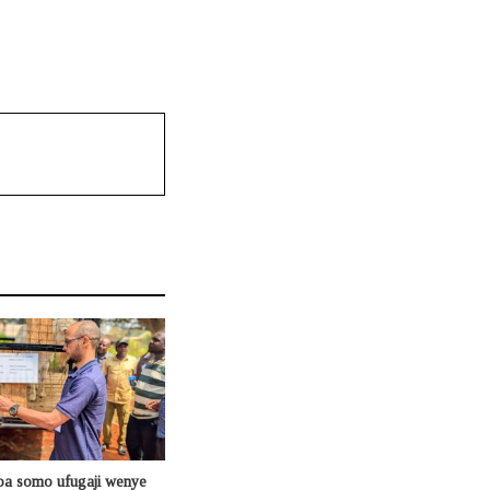
oa somo ufugaji wenye