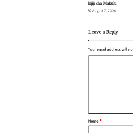
kijiji cha Makulu
August 7, 2026
Leave a Reply
Your email address will no
Name
*