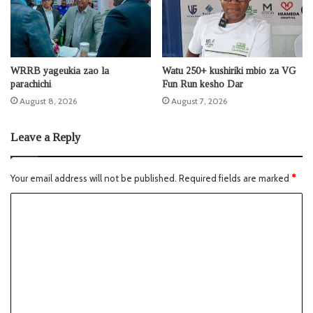
WRRB yageukia zao la
Watu 250+ kushiriki mbio za VG
parachichi
Fun Run kesho Dar
August 8, 2026
August 7, 2026
Leave a Reply
Your email address will not be published.
Required fields are marked
*