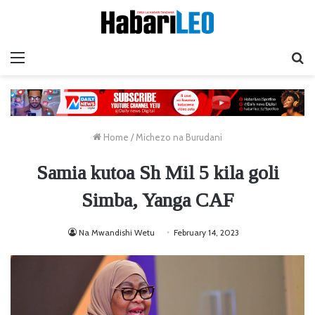
Menu
Ta
Home
/
Michezo na Burudani
Samia kutoa Sh Mil 5 kila goli
Simba, Yanga CAF
Na Mwandishi Wetu
February 14, 2023