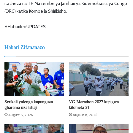
itacheza na TP Mazembe ya Jamhuri ya Kidemokrasia ya Congo
(DRC) katika Kombe la Shirikisho.
–
#HabarileoUPDATES
Habari Zifananazo
Serikali yalenga kupunguza
VG Marathon 2027 kupigwa
gharama uzalishaji
kilometa 21
August 8, 2026
August 8, 2026