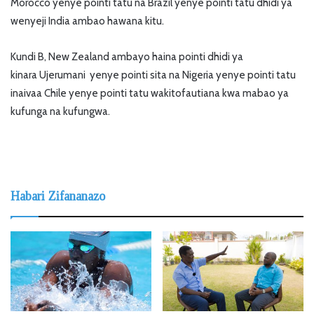
Morocco yenye pointi tatu na Brazil yenye pointi tatu dhidi ya
wenyeji India ambao hawana kitu.
Kundi B, New Zealand ambayo haina pointi dhidi ya
kinara Ujerumani yenye pointi sita na Nigeria yenye pointi tatu
inaivaa Chile yenye pointi tatu wakitofautiana kwa mabao ya
kufunga na kufungwa.
Habari Zifananazo