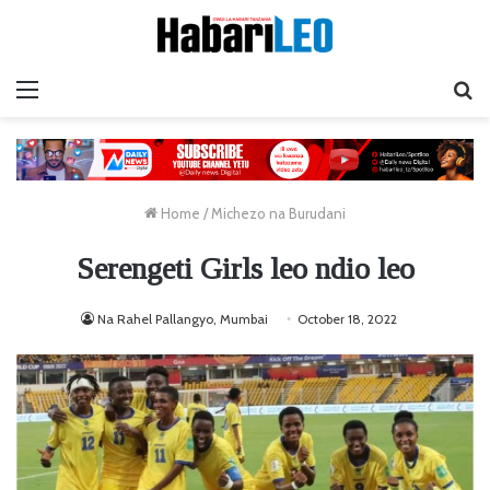
Menu
Ta
Home
/
Michezo na Burudani
Serengeti Girls leo ndio leo
Na Rahel Pallangyo, Mumbai
October 18, 2022