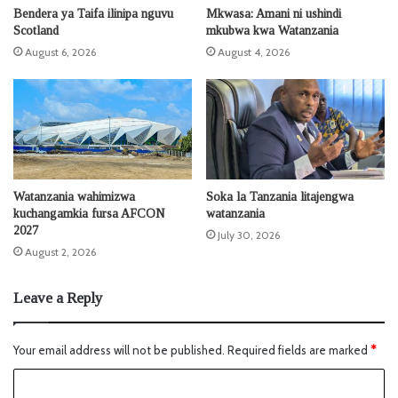
Bendera ya Taifa ilinipa nguvu
Mkwasa: Amani ni ushindi
Scotland
mkubwa kwa Watanzania
August 6, 2026
August 4, 2026
Watanzania wahimizwa
Soka la Tanzania litajengwa
kuchangamkia fursa AFCON
watanzania
2027
July 30, 2026
August 2, 2026
Leave a Reply
Your email address will not be published.
Required fields are marked
*