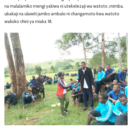
na malalamiko mengi yakiwa ni utekelezaji wa watoto ,mimba,
ubakaji na ulawiti jambo ambalo ni changamoto kwa watoto
walioko chini ya miaka 18.