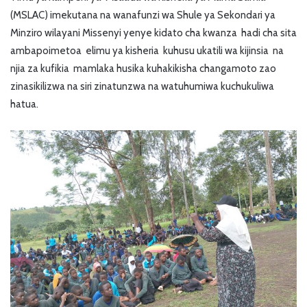
(MSLAC) imekutana na wanafunzi wa Shule ya Sekondari ya
Minziro wilayani Missenyi yenye kidato cha kwanza hadi cha sita
ambapoimetoa elimu ya kisheria kuhusu ukatili wa kijinsia na
njia za kufikia mamlaka husika kuhakikisha changamoto zao
zinasikilizwa na siri zinatunzwa na watuhumiwa kuchukuliwa
hatua.