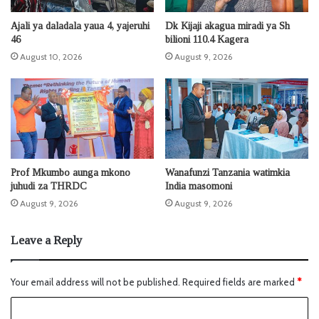
Ajali ya daladala yaua 4, yajeruhi
Dk Kijaji akagua miradi ya Sh
46
bilioni 110.4 Kagera
August 10, 2026
August 9, 2026
Prof Mkumbo aunga mkono
Wanafunzi Tanzania watimkia
juhudi za THRDC
India masomoni
August 9, 2026
August 9, 2026
Leave a Reply
Your email address will not be published.
Required fields are marked
*