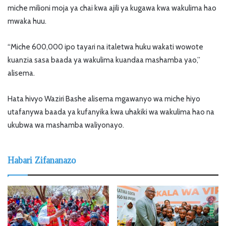
miche milioni moja ya chai kwa ajili ya kugawa kwa wakulima hao
mwaka huu.
“Miche 600,000 ipo tayari na italetwa huku wakati wowote
kuanzia sasa baada ya wakulima kuandaa mashamba yao,”
alisema.
Hata hivyo Waziri Bashe alisema mgawanyo wa miche hiyo
utafanywa baada ya kufanyika kwa uhakiki wa wakulima hao na
ukubwa wa mashamba waliyonayo.
Habari Zifananazo