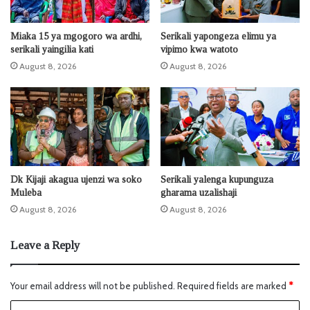
Miaka 15 ya mgogoro wa ardhi,
Serikali yapongeza elimu ya
serikali yaingilia kati
vipimo kwa watoto
August 8, 2026
August 8, 2026
Dk Kijaji akagua ujenzi wa soko
Serikali yalenga kupunguza
Muleba
gharama uzalishaji
August 8, 2026
August 8, 2026
Leave a Reply
Your email address will not be published.
Required fields are marked
*