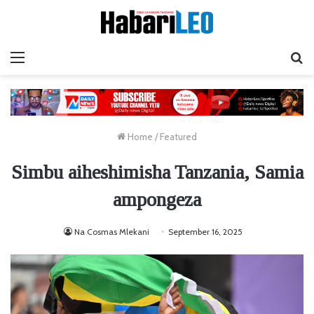
Menu
Ta
Home
/
Featured
Simbu aiheshimisha Tanzania, Samia
ampongeza
Na Cosmas Mlekani
September 16, 2025