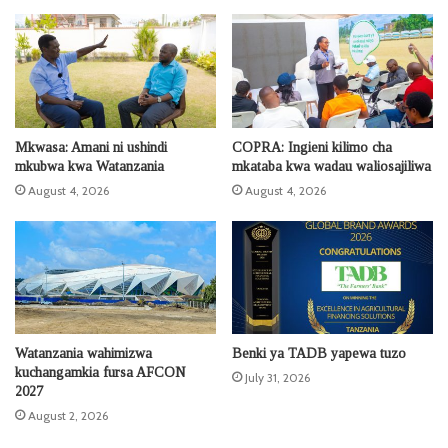
Mkwasa: Amani ni ushindi
COPRA: Ingieni kilimo cha
mkubwa kwa Watanzania
mkataba kwa wadau waliosajiliwa
August 4, 2026
August 4, 2026
Watanzania wahimizwa
Benki ya TADB yapewa tuzo
kuchangamkia fursa AFCON
July 31, 2026
2027
August 2, 2026