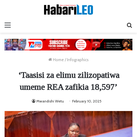
Menu
Ta
Home
/
Infographics
‘Taasisi za elimu zilizopatiwa
umeme REA zafikia 18,597’
Mwandishi Wetu
February 10, 2025