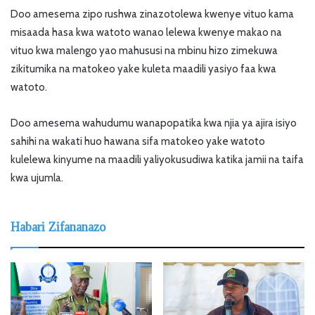
Doo amesema zipo rushwa zinazotolewa kwenye vituo kama
misaada hasa kwa watoto wanao lelewa kwenye makao na
vituo kwa malengo yao mahususi na mbinu hizo zimekuwa
zikitumika na matokeo yake kuleta maadili yasiyo faa kwa
watoto.
Doo amesema wahudumu wanapopatika kwa njia ya ajira isiyo
sahihi na wakati huo hawana sifa matokeo yake watoto
kulelewa kinyume na maadili yaliyokusudiwa katika jamii na taifa
kwa ujumla.
Habari Zifananazo