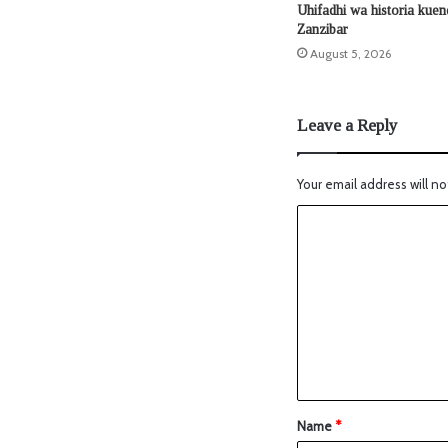
Uhifadhi wa historia kue
Zanzibar
August 5, 2026
Leave a Reply
Your email address will no
Name
*