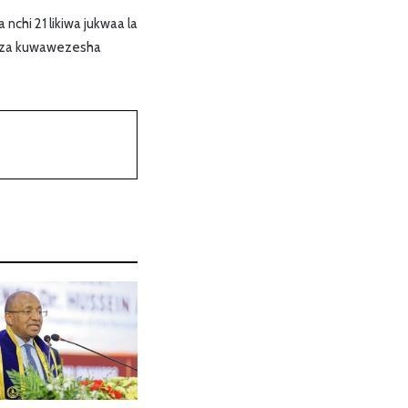
chi 21 likiwa jukwaa la
i za kuwawezesha