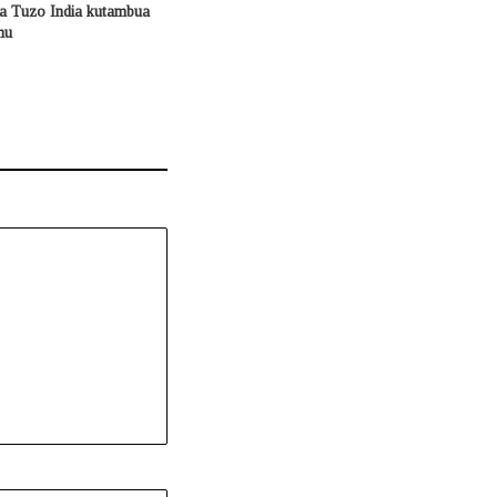
a Tuzo India kutambua
mu