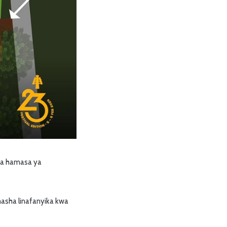
bwa hamasa ya
asha linafanyika kwa