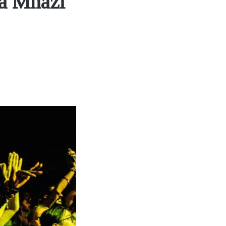
ka Mnazi