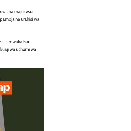
likiwa na majukwaa
 pamoja na urahisi wa
ha la mwaka huu
ukuaji wa uchumi wa