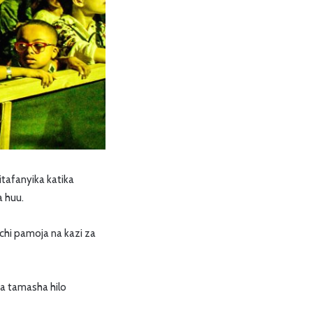
tafanyika katika
 huu.
hi pamoja na kazi za
a tamasha hilo