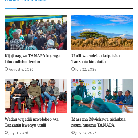
Kijaji aagiza TANAPA kujenga
Utalii waendelea kuipaisha
kituo udhibiti tembo
Tanzania kimataifa
August 6, 2026
July 22, 2026
Wadau wajadili mwelekeo wa
Massana Mwishawa aichukua
Tanzania kwenye utalii
rasmi hatamu TANAPA
July 11, 2026
July 10, 2026