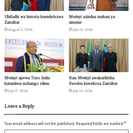
Uhifadhi wa historia kuendelezwa
Mwinyi azindua mabasi ya
Zanzibar
umeme
August 5, 2026
July 23, 2026
Mwinyi apewa Tuzo India
Rais Mwinyi awakaribisha
kutambua mchango elimu
Sweden kuwekeza Zanzibar
July 17, 2026
July 14, 2026
Leave a Reply
Your email address will not be published.
Required fields are marked
*