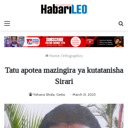
Menu
Ta
Home
/
Infographics
Tatu apotea mazingira ya kutatanisha
Sirari
Yohana Shida, Geita
March 21, 2025