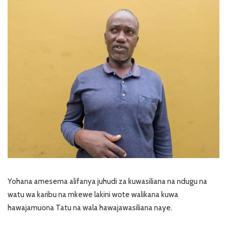
Yohana amesema alifanya juhudi za kuwasiliana na ndugu na
watu wa karibu na mkewe lakini wote walikana kuwa
hawajamuona Tatu na wala hawajawasiliana naye.