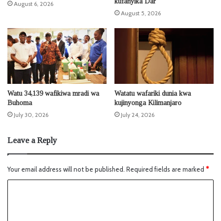
kufanyika Dar
August 6, 2026
August 5, 2026
Watu 34,139 wafikiwa mradi wa
Watatu wafariki dunia kwa
Buhoma
kujinyonga Kilimanjaro
July 30, 2026
July 24, 2026
Leave a Reply
Your email address will not be published.
Required fields are marked
*