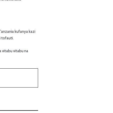
anzania kufanya kazi
tofauti.
a vitabu vitabu na