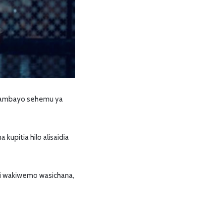
 ambayo sehemu ya
kupitia hilo alisaidia
ii wakiwemo wasichana,