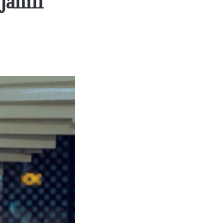
 jamii