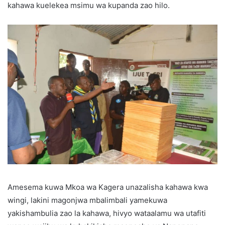
kahawa kuelekea msimu wa kupanda zao hilo.
Amesema kuwa Mkoa wa Kagera unazalisha kahawa kwa
wingi, lakini magonjwa mbalimbali yamekuwa
yakishambulia zao la kahawa, hivyo wataalamu wa utafiti