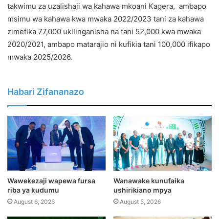
takwimu za uzalishaji wa kahawa mkoani Kagera, ambapo
msimu wa kahawa kwa mwaka 2022/2023 tani za kahawa
zimefika 77,000 ukilinganisha na tani 52,000 kwa mwaka
2020/2021, ambapo matarajio ni kufikia tani 100,000 ifikapo
mwaka 2025/2026.
Habari Zifananazo
Wawekezaji wapewa fursa
Wanawake kunufaika
riba ya kudumu
ushirikiano mpya
August 6, 2026
August 5, 2026