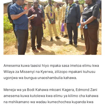
Amesema kuwa taasisi hiyo mpaka sasa imetoa elimu kwa
Wilaya za Missenyi na Kyerwa, zilizopo mpakani kuhusu
ugonjwa wa bungua unaoshambulia kahawa.
Meneja wa ya Bodi Kahawa mkoani Kagera, Edmond Zani
amesema kuwa kutolewa kwa elimu ya kilimo cha kahawa
na mshikamano wa wadau kumechochea kupanda kwa