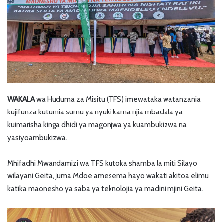
WAKALA
wa Huduma za Misitu (TFS) imewataka watanzania
kujifunza kutumia sumu ya nyuki kama njia mbadala ya
kuimarisha kinga dhidi ya magonjwa ya kuambukizwa na
yasiyoambukizwa.
Mhifadhi Mwandamizi wa TFS kutoka shamba la miti Silayo
wilayani Geita, Juma Mdoe amesema hayo wakati akitoa elimu
katika maonesho ya saba ya teknolojia ya madini mjini Geita.