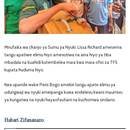
Mnufaika wa chanjo ya Sumu ya Nyuki, Lissa Richard amesema
tangu apatiwe elimu hiyo amevutiwa na aina hiyo ya tiba
mbadala na kuahidi kutembelea mara kwa mara ofisi za TFS
kupata huduma hiyo.
Kwa upande wake Peris Bogo amekiri tangu apate elimu ya
udungwaji wa nyuki ameipanga kuwa endelevu kwani maumivu
ya kungatwa na nyuki hayaofautiani na kuchomwa sindano.
Habari Zifananazo