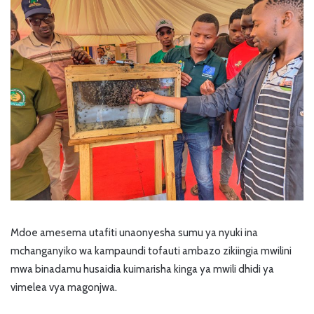
Mdoe amesema utafiti unaonyesha sumu ya nyuki ina
mchanganyiko wa kampaundi tofauti ambazo zikiingia mwilini
mwa binadamu husaidia kuimarisha kinga ya mwili dhidi ya
vimelea vya magonjwa.