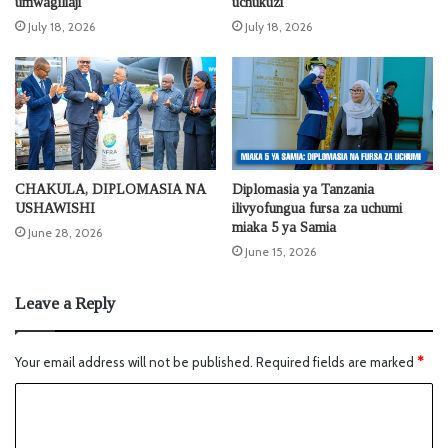
umwagiliaji
uchukuzi
July 18, 2026
July 18, 2026
CHAKULA, DIPLOMASIA NA
Diplomasia ya Tanzania
USHAWISHI
ilivyofungua fursa za uchumi
miaka 5 ya Samia
June 28, 2026
June 15, 2026
Leave a Reply
Your email address will not be published.
Required fields are marked
*