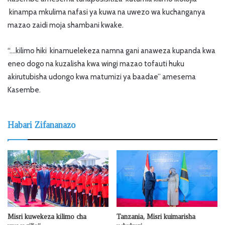
kinampa mkulima nafasi ya kuwa na uwezo wa kuchanganya
mazao zaidi moja shambani kwake.
“….kilimo hiki kinamuelekeza namna gani anaweza kupanda kwa
eneo dogo na kuzalisha kwa wingi mazao tofauti huku
akirutubisha udongo kwa matumizi ya baadae” amesema
Kasembe.
Habari Zifananazo
Misri kuwekeza kilimo cha
Tanzania, Misri kuimarisha