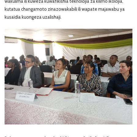
wakulima ili kuweza kuwafikishia teknolojia za kilimo ikolojia,
kutatua changamoto zinazowakabili ili wapate majawabu ya
kusaidia kuongeza uzalishaji.