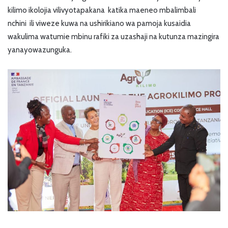
kilimo ikolojia vilivyotapakana katika maeneo mbalimbali
nchini ili viweze kuwa na ushirikiano wa pamoja kusaidia
wakulima watumie mbinu rafiki za uzashaji na kutunza mazingira
yanayowazunguka.