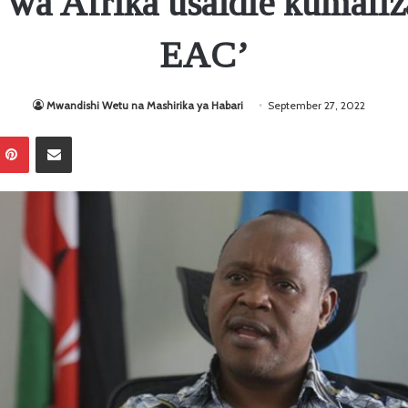
wa Afrika usaidie kumaliz
EAC’
Mwandishi Wetu na Mashirika ya Habari
September 27, 2022
Pinterest
Sambaza kupitia barua pepe