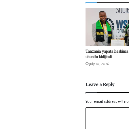
Tanzania yapata heshim
ubunifu kidijitali
July 10, 2026
Leave a Reply
Your email address will no