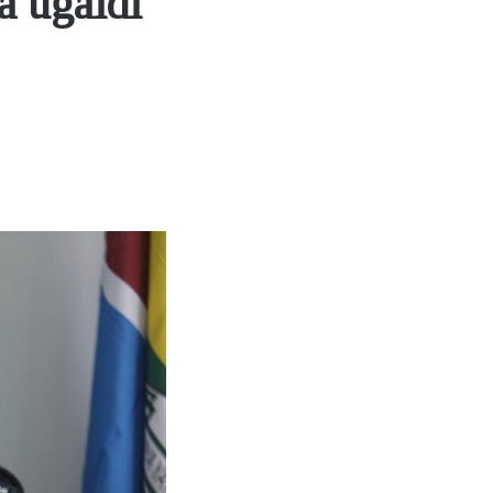
a ugaidi