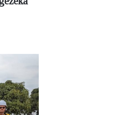
gezeka