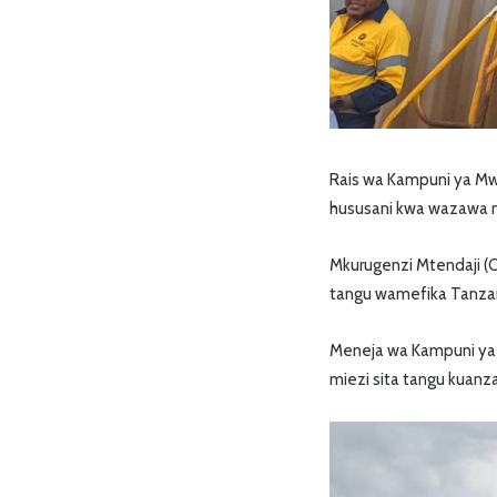
Rais wa Kampuni ya Mw
hususani kwa wazawa n
Mkurugenzi Mtendaji (
tangu wamefika Tanza
Meneja wa Kampuni ya 
miezi sita tangu kuanza