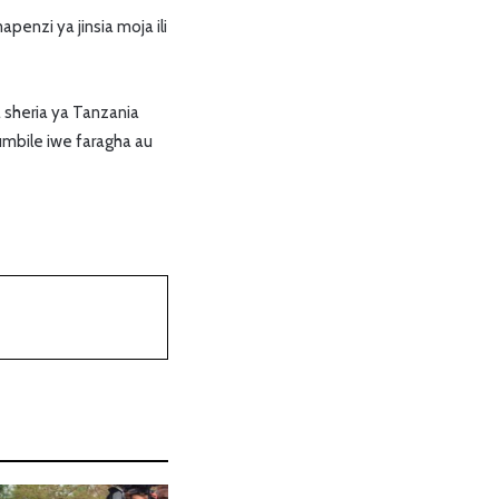
penzi ya jinsia moja ili
 sheria ya Tanzania
mbile iwe faragha au