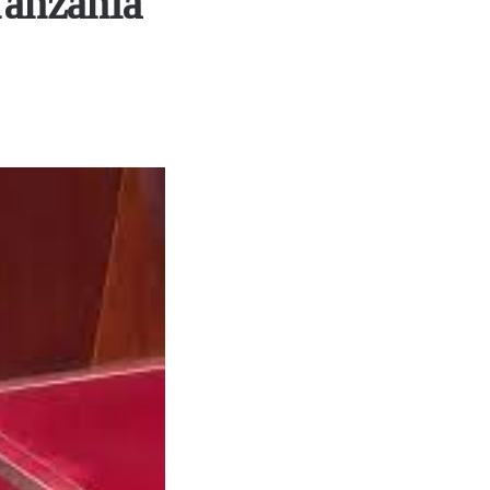
Tanzania