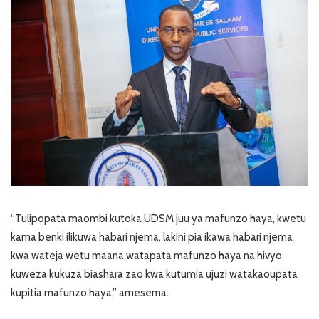
“Tulipopata maombi kutoka UDSM juu ya mafunzo haya, kwetu
kama benki ilikuwa habari njema, lakini pia ikawa habari njema
kwa wateja wetu maana watapata mafunzo haya na hivyo
kuweza kukuza biashara zao kwa kutumia ujuzi watakaoupata
kupitia mafunzo haya,” amesema.