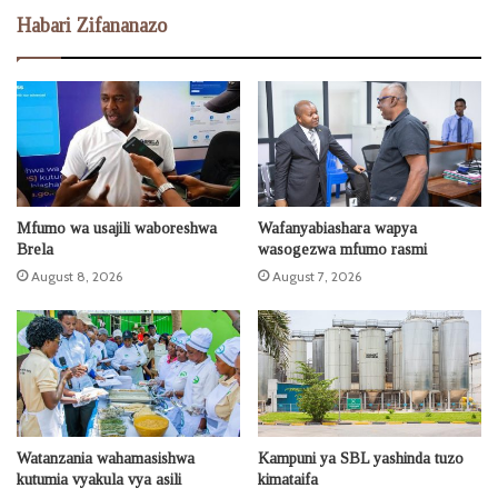
Habari Zifananazo
Mfumo wa usajili waboreshwa
Wafanyabiashara wapya
Brela
wasogezwa mfumo rasmi
August 8, 2026
August 7, 2026
Watanzania wahamasishwa
Kampuni ya SBL yashinda tuzo
kutumia vyakula vya asili
kimataifa