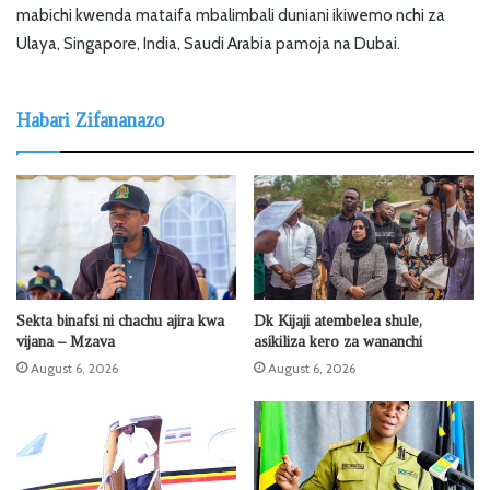
mabichi kwenda mataifa mbalimbali duniani ikiwemo nchi za
Ulaya, Singapore, India, Saudi Arabia pamoja na Dubai.
Habari Zifananazo
Sekta binafsi ni chachu ajira kwa
Dk Kijaji atembelea shule,
vijana – Mzava
asikiliza kero za wananchi
August 6, 2026
August 6, 2026