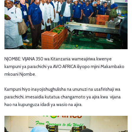
NJOMBE: VIJANA 350 wa Kitanzania wameajiriwa kwenye
kampuni ya parachichi ya AVO AFRICA iliyopo mjini Makambako
mkoani Njombe.
Kampuni hiyo inayojishughulisha na ununuzi na usafirishaji wa
parachichi, imesaidia kutatua changamoto ya ajira kwa vijana
hao na kupunguza idadi ya wasio na ajira.