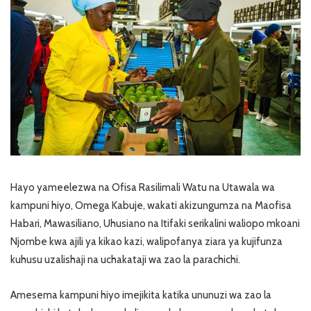
Hayo yameelezwa na Ofisa Rasilimali Watu na Utawala wa
kampuni hiyo, Omega Kabuje, wakati akizungumza na Maofisa
Habari, Mawasiliano, Uhusiano na Itifaki serikalini waliopo mkoani
Njombe kwa ajili ya kikao kazi, walipofanya ziara ya kujifunza
kuhusu uzalishaji na uchakataji wa zao la parachichi.
Amesema kampuni hiyo imejikita katika ununuzi wa zao la