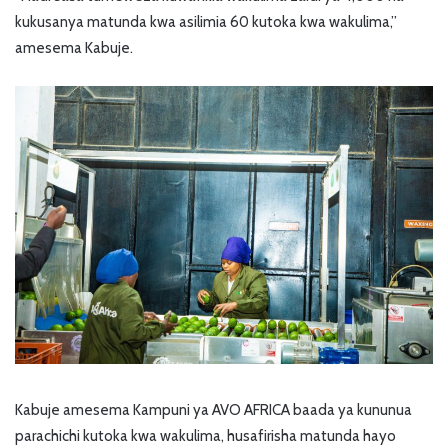
kukusanya matunda kwa asilimia 60 kutoka kwa wakulima,”
amesema Kabuje.
Kabuje amesema Kampuni ya AVO AFRICA baada ya kununua
parachichi kutoka kwa wakulima, husafirisha matunda hayo