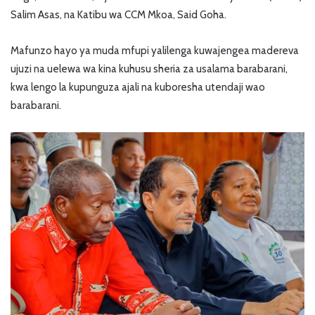
Salim Asas, na Katibu wa CCM Mkoa, Said Goha.
Mafunzo hayo ya muda mfupi yalilenga kuwajengea madereva
ujuzi na uelewa wa kina kuhusu sheria za usalama barabarani,
kwa lengo la kupunguza ajali na kuboresha utendaji wao
barabarani.