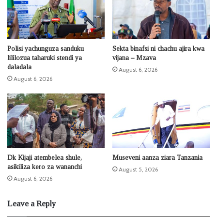
Polisi yachunguza sanduku
Sekta binafsi ni chachu ajira kwa
lililozua taharuki stendi ya
vijana – Mzava
daladala
August 6, 2026
August 6, 2026
Dk Kijaji atembelea shule,
Museveni aanza ziara Tanzania
asikiliza kero za wananchi
August 5, 2026
August 6, 2026
Leave a Reply