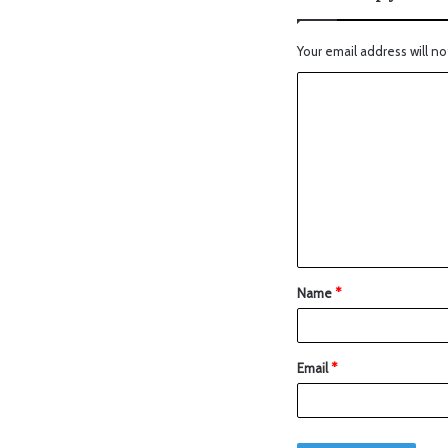
Your email address will no
Name
*
Email
*