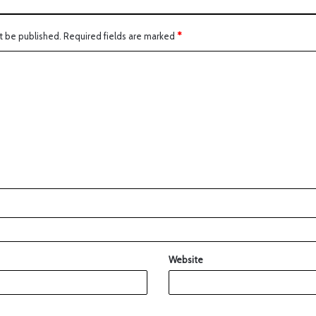
t be published.
Required fields are marked
*
Website