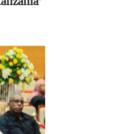
anzania’