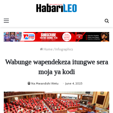
Menu
Ta
Home
/
Infographics
Wabunge wapendekeza itungwe sera
moja ya kodi
Na Mwandishi Wetu
June 4, 2025