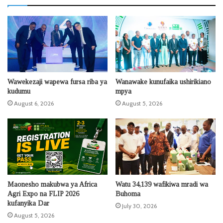
Wawekezaji wapewa fursa riba ya
Wanawake kunufaika ushirikiano
kudumu
mpya
August 6, 2026
August 5, 2026
Maonesho makubwa ya Africa
Watu 34,139 wafikiwa mradi wa
Agri Expo na FLIP 2026
Buhoma
kufanyika Dar
July 30, 2026
August 5, 2026