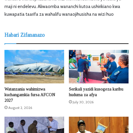
maji ni endelevu. Aliwaomba wananchi kutoa ushirikiano kwa
kuwapatia taarifa za wahalifu wanaojihusisha na wizi huo
Habari Zifananazo
Watanzania wahimizwa
Serikali yazidi kusogeza karibu
kuchangamkia fursa AFCON
huduma za afya
2027
July 30, 2026
August 2, 2026