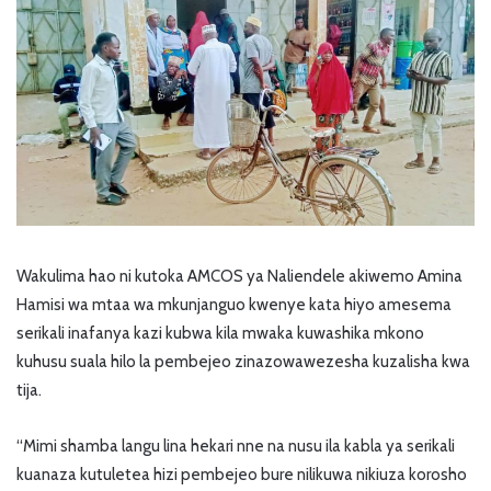
Wakulima hao ni kutoka AMCOS ya Naliendele akiwemo Amina
Hamisi wa mtaa wa mkunjanguo kwenye kata hiyo amesema
serikali inafanya kazi kubwa kila mwaka kuwashika mkono
kuhusu suala hilo la pembejeo zinazowawezesha kuzalisha kwa
tija.
“Mimi shamba langu lina hekari nne na nusu ila kabla ya serikali
kuanaza kutuletea hizi pembejeo bure nilikuwa nikiuza korosho