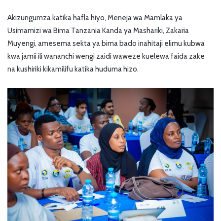
Akizungumza katika hafla hiyo, Meneja wa Mamlaka ya
Usimamizi wa Bima Tanzania Kanda ya Mashariki, Zakaria
Muyengi, amesema sekta ya bima bado inahitaji elimu kubwa
kwa jamii ili wananchi wengi zaidi waweze kuelewa faida zake
na kushiriki kikamilifu katika huduma hizo.