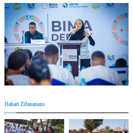
Habari Zifananazo