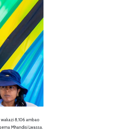
ia wakazi 8,106 ambao
sema Mhandisi Lwassa.