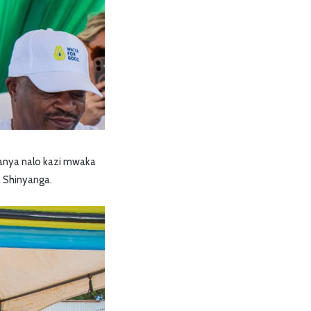
anya nalo kazi mwaka
 Shinyanga.