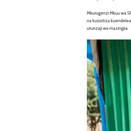
Mkurugenzi Mkuu wa Sh
na kusisitiza kuendele
utunzaji wa mazingira.