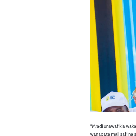
“Mradi unawafikia waka
wanapata maji safi na