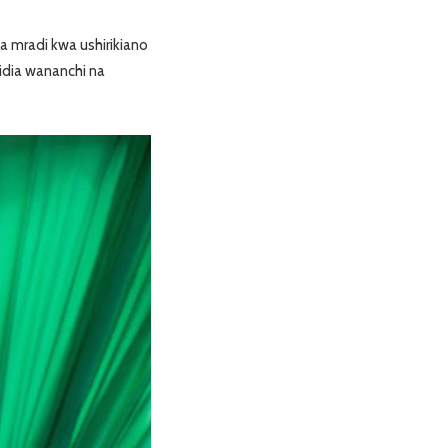
 mradi kwa ushirikiano
idia wananchi na