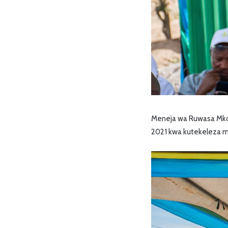
Meneja wa Ruwasa Mkoa
2021 kwa kutekeleza m