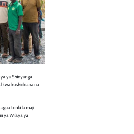
aya ya Shinyanga
d kwa kushirikiana na
gua tenki la maji
ri ya Wilaya ya