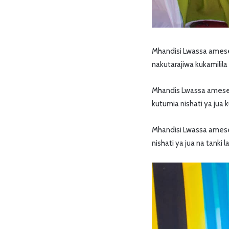
Mhandisi Lwassa amesem
nakutarajiwa kukamili
Mhandis Lwassa amesem
kutumia nishati ya jua
Mhandisi Lwassa amese
nishati ya jua na tanki 