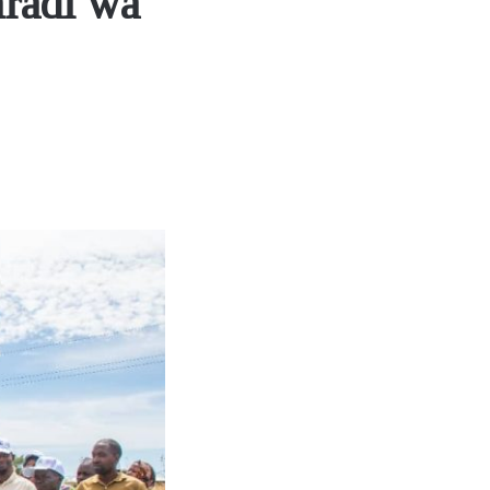
radi wa