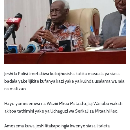
Jeshi la Polisi limetakiwa kutojihusisha katika masuala ya siasa
badala yake lijikite kufanya kazi yake ya kulinda usalama wa raia
na mali zao.
Hayo yamesemwa na Waziri Mkuu Mstaafu, Jaji Warioba wakati
akitoa tathimini yake ya Uchaguzi wa Serikali za Mitaa hii leo.
Amesema kuwa jeshi litakapoingia kwenye siasa litaleta