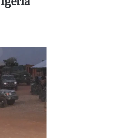
geria