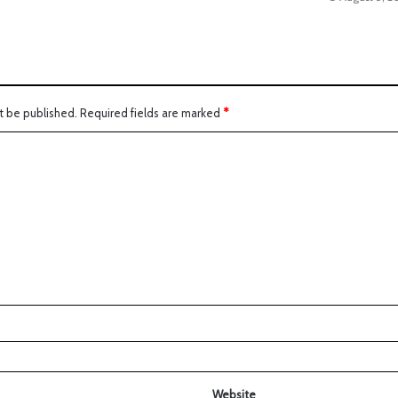
t be published.
Required fields are marked
*
Website