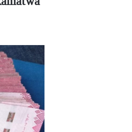
akamatwa