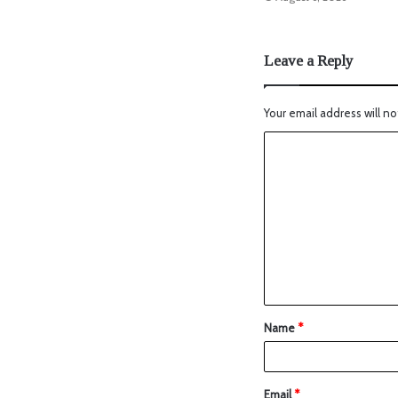
Leave a Reply
Your email address will no
Name
*
Email
*