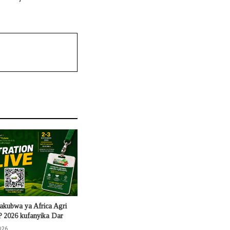
kubwa ya Africa Agri
 2026 kufanyika Dar
026