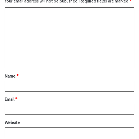
Your email address will not be published.
Required fields are marked
*
Name
*
Email
*
Website