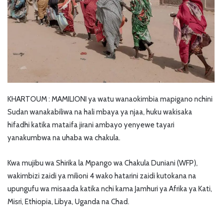
KHARTOUM : MAMILIONI ya watu wanaokimbia mapigano nchini
Sudan wanakabiliwa na hali mbaya ya njaa, huku wakisaka
hifadhi katika mataifa jirani ambayo yenyewe tayari
yanakumbwa na uhaba wa chakula.
Kwa mujibu wa Shirika la Mpango wa Chakula Duniani (WFP),
wakimbizi zaidi ya milioni 4 wako hatarini zaidi kutokana na
upungufu wa misaada katika nchi kama Jamhuri ya Afrika ya Kati,
Misri, Ethiopia, Libya, Uganda na Chad.