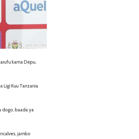
aarufu kama Depu,
a Ligi Kuu Tanzania
ha dogo, baada ya
oncalves, jambo