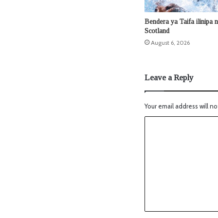
Bendera ya Taifa ilinipa 
Scotland
August 6, 2026
Leave a Reply
Your email address will no