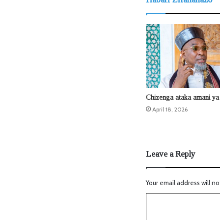
Chizenga ataka amani ya 
April 18, 2026
Leave a Reply
Your email address will no