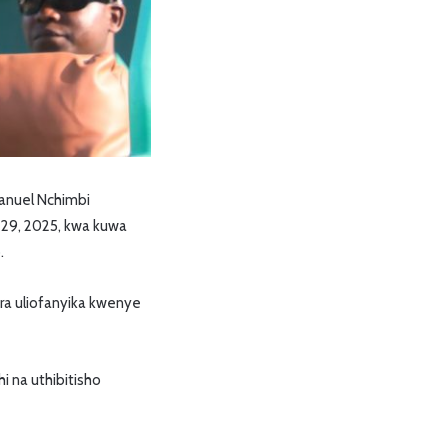
anuel Nchimbi
 29, 2025, kwa kuwa
.
ra uliofanyika kwenye
 na uthibitisho