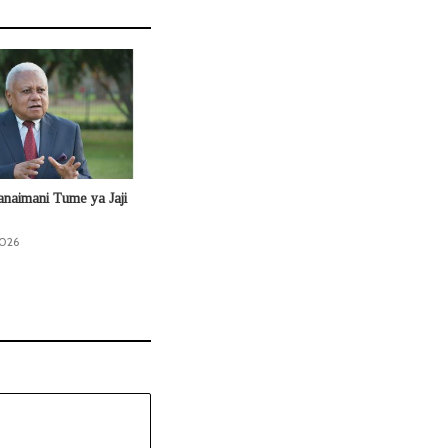
naimani Tume ya Jaji
2026