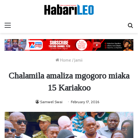
Menu
Ta
Home
/
Jamii
Chalamila amaliza mgogoro miaka
15 Kariakoo
Samwel Swai
February 17, 2026