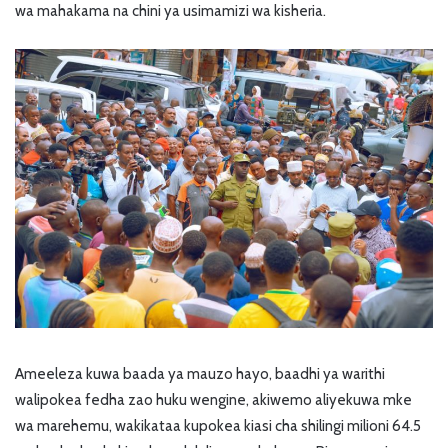
wa mahakama na chini ya usimamizi wa kisheria.
Ameeleza kuwa baada ya mauzo hayo, baadhi ya warithi
walipokea fedha zao huku wengine, akiwemo aliyekuwa mke
wa marehemu, wakikataa kupokea kiasi cha shilingi milioni 64.5