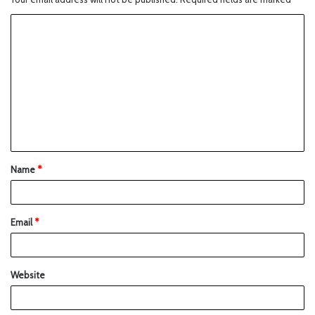
Name
*
Email
*
Website