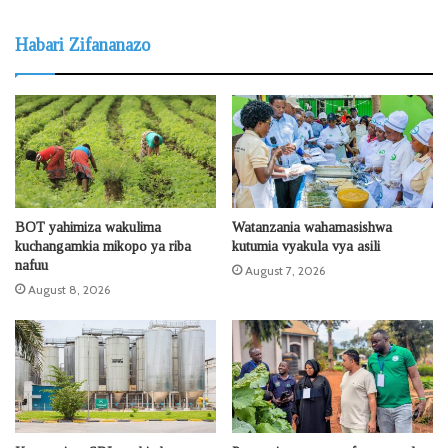
Habari Zifananazo
BOT yahimiza wakulima
Watanzania wahamasishwa
kuchangamkia mikopo ya riba
kutumia vyakula vya asili
nafuu
August 7, 2026
August 8, 2026