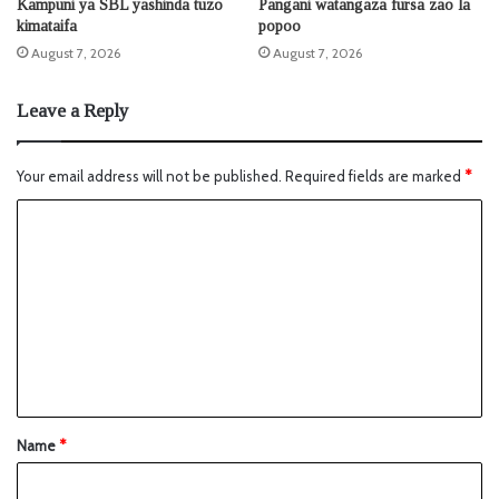
Kampuni ya SBL yashinda tuzo
Pangani watangaza fursa zao la
kimataifa
popoo
August 7, 2026
August 7, 2026
Leave a Reply
Your email address will not be published.
Required fields are marked
*
Name
*