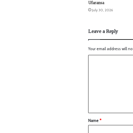
Ufaransa
July 30, 2026
Leave a Reply
Your email address will no
Name
*