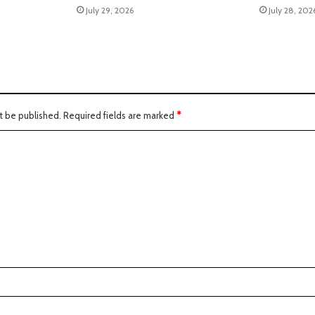
July 29, 2026
July 28, 202
t be published.
Required fields are marked
*