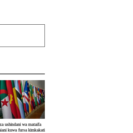
za ushindani wa mataifa
ani kuwa fursa kimkakati