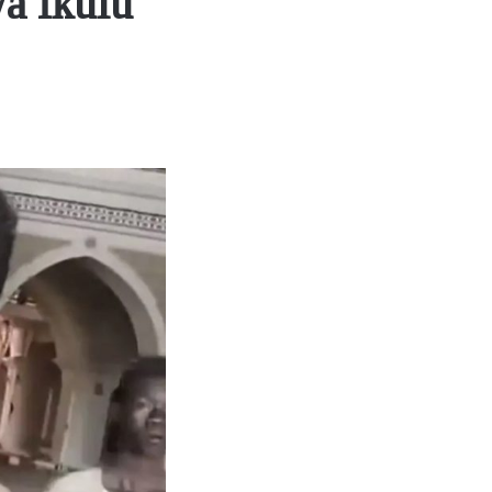
wa Ikulu